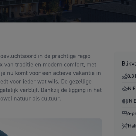
oevluchtsoord in de prachtige regio
Blikv
x van traditie en modern comfort, met
Of je nu komt voor een actieve vakantie in
8.3
edt voor ieder wat wils. De gezellige
elijk verblijf. Dankzij de ligging in het
NIE
zowel natuur als cultuur.
NIE
6-p
Hal