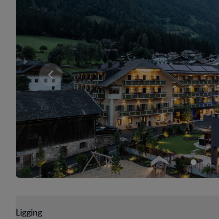
Er zijn momenteel geen kamers beschikbaar voor 
Ligging