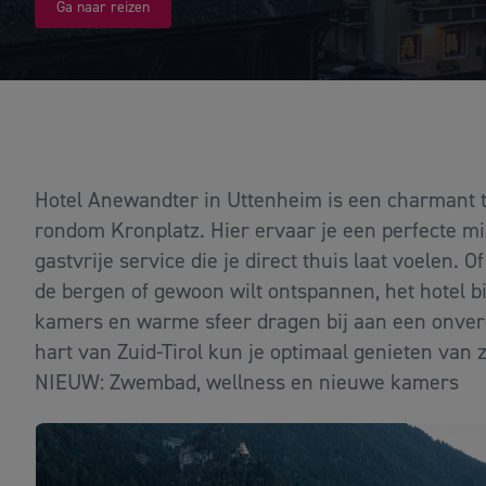
Ga naar reizen
Hotel Anewandter in Uttenheim is een charmant t
rondom Kronplatz. Hier ervaar je een perfecte mi
gastvrije service die je direct thuis laat voelen. 
de bergen of gewoon wilt ontspannen, het hotel bi
kamers en warme sfeer dragen bij aan een onverget
hart van Zuid-Tirol kun je optimaal genieten van 
NIEUW: Zwembad, wellness en nieuwe kamers