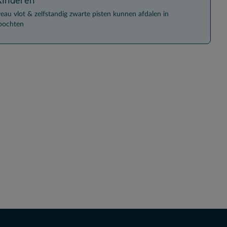
veau vlot & zelfstandig zwarte pisten kunnen afdalen in
lbochten