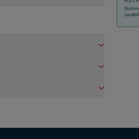
Startni
paralle