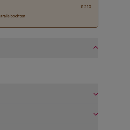
€ 210
parallelbochten