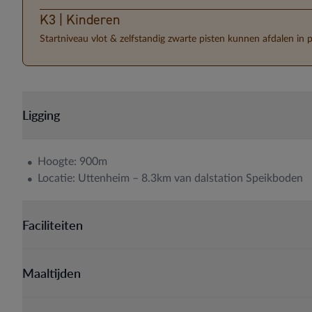
K3 | Kinderen
Startniveau vlot & zelfstandig zwarte pisten kunnen afdalen in 
Ligging
Hoogte: 900m
Locatie: Uttenheim – 8.3km van dalstation Speikboden
Faciliteiten
Maaltijden