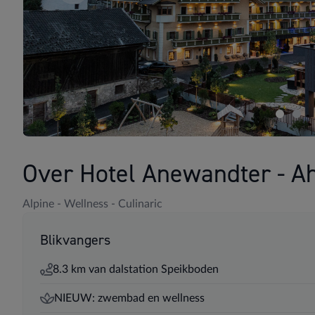
Over Hotel Anewandter - Ah
Alpine - Wellness - Culinaric
Blikvangers
8.3 km van dalstation Speikboden
NIEUW: zwembad en wellness