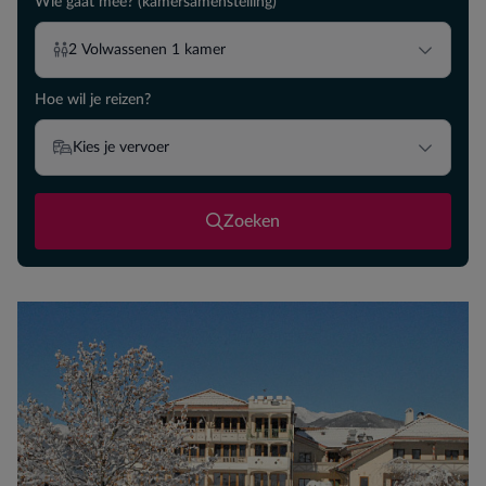
Wie gaat mee? (kamersamenstelling)
2
Volwassenen
1
kamer
Hoe wil je reizen?
Kies je vervoer
Zoeken