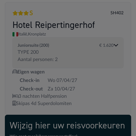
S
SH402
3 sterren
Superior
Hotel Reipertingerhof
Italië,
Kronplatz
Juniorsuite (200)
€ 1.620
TYPE 200
Aantal personen: 2
Eigen wagen
Check-in
Wo 07/04/27
Check-out
Za 10/04/27
3 nachten Halfpension
Skipas 4d Superdolomiten
Wijzig hier uw reisvoorkeuren