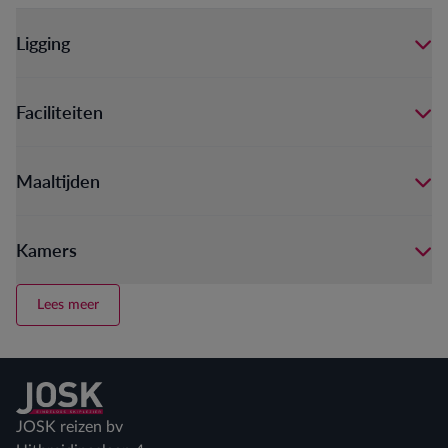
Ligging
Faciliteiten
Maaltijden
Kamers
Lees meer
Terug naar home
JOSK reizen bv