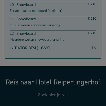
€ 210
L0 | Snowboard
Eerste maal op een board (beginner)
€ 210
L1 | Snowboard
1 tot 2 weken snowboard-ervaring
€ 210
L2 | Snowboard
Meerdere weken snowboard-ervaring
€ 0
INITIATOR BFSI (+ €360)
Reis naar Hotel Reipertingerhof
Zoek hier je reis