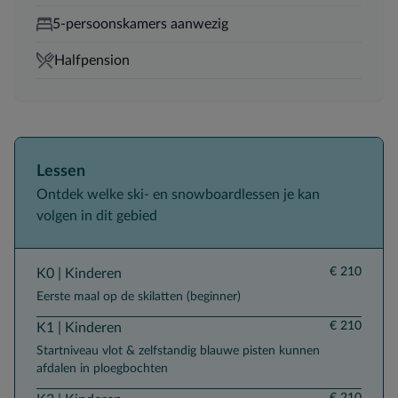
5-persoonskamers aanwezig
Halfpension
Lessen
Ontdek welke ski- en snowboardlessen je kan
volgen in dit gebied
€ 210
K0 | Kinderen
Eerste maal op de skilatten (beginner)
€ 210
K1 | Kinderen
Startniveau vlot & zelfstandig blauwe pisten kunnen
afdalen in ploegbochten
€ 210