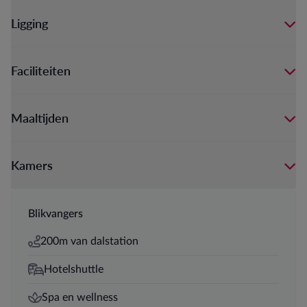
Ligging
Faciliteiten
Maaltijden
Kamers
Blikvangers
200m van dalstation
Hotelshuttle
Spa en wellness