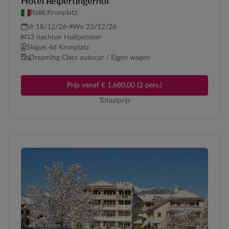
Hotel Reipertingerhof
Italië,
Kronplatz
Vr 18/12/26
Wo 23/12/26
3 nachten Halfpension
Skipas 4d Kronplatz
Dreaming Class autocar / Eigen wagen
Prijs vanaf € 1.680,00 (2 pers.)
Totaalprijs