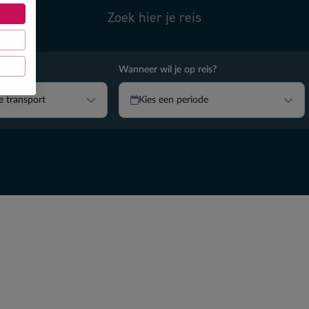
Zoek hier je reis
reizen?
Wanneer wil je op reis?
je transport
Kies een periode