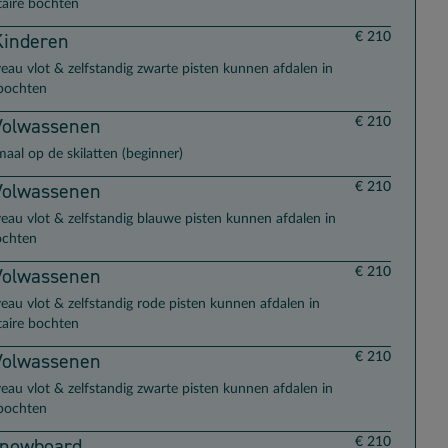
aire bochten
Kinderen
€ 210
veau vlot & zelfstandig zwarte pisten kunnen afdalen in
lbochten
Volwassenen
€ 210
maal op de skilatten (beginner)
Volwassenen
€ 210
veau vlot & zelfstandig blauwe pisten kunnen afdalen in
ochten
Volwassenen
€ 210
veau vlot & zelfstandig rode pisten kunnen afdalen in
aire bochten
Volwassenen
€ 210
veau vlot & zelfstandig zwarte pisten kunnen afdalen in
lbochten
Snowboard
€ 210