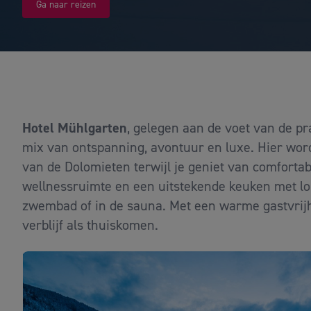
Ga naar reizen
Hotel Mühlgarten
, gelegen aan de voet van de pr
mix van ontspanning, avontuur en luxe. Hier wor
van de Dolomieten terwijl je geniet van comfort
wellnessruimte en een uitstekende keuken met lok
zwembad of in de sauna. Met een warme gastvrijhe
verblijf als thuiskomen.