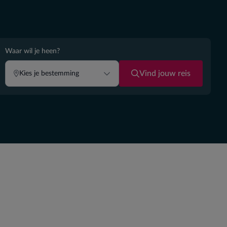
Waar wil je heen?
Vind jouw reis
Kies je bestemming