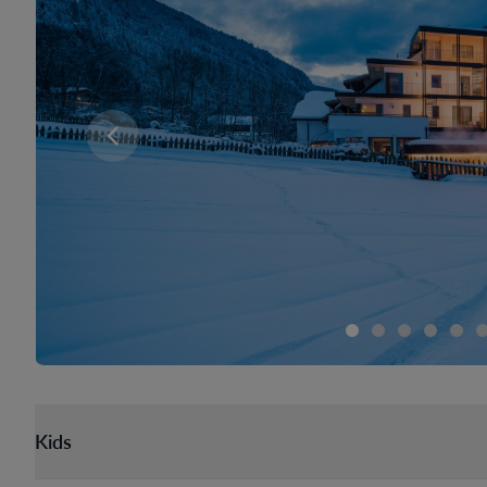
Er zijn momenteel geen kamers beschikbaar voor 
Kids