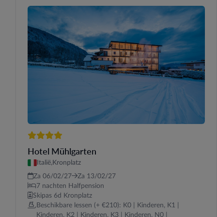
4 sterren
Hotel Mühlgarten
Italië,
Kronplatz
Za 06/02/27
Za 13/02/27
7 nachten Halfpension
Skipas 6d Kronplatz
Beschikbare lessen (+ €210): K0 | Kinderen, K1 |
Kinderen, K2 | Kinderen, K3 | Kinderen, N0 |