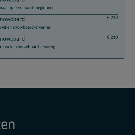
maal op een board (beginner)
Snowboard
€ 210
 weken snowboard-ervaring
Snowboard
€ 210
re weken snowboard-ervaring
ten