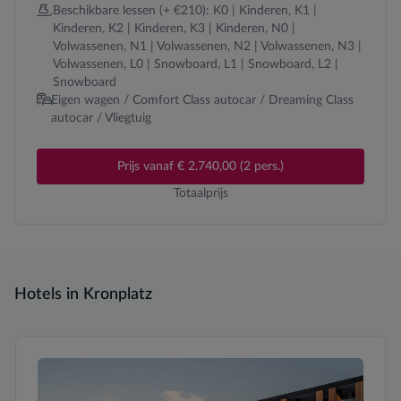
Beschikbare lessen (+ €210): K0 | Kinderen, K1 |
Kinderen, K2 | Kinderen, K3 | Kinderen, N0 |
Volwassenen, N1 | Volwassenen, N2 | Volwassenen, N3 |
Volwassenen, L0 | Snowboard, L1 | Snowboard, L2 |
Snowboard
Eigen wagen / Comfort Class autocar / Dreaming Class
autocar / Vliegtuig
Prijs vanaf € 2.740,00 (2 pers.)
Totaalprijs
Hotels in Kronplatz