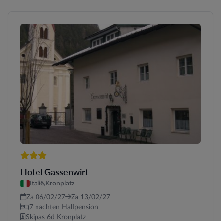
3 sterren
Hotel Gassenwirt
Italië,
Kronplatz
Za 06/02/27
Za 13/02/27
7 nachten Halfpension
Skipas 6d Kronplatz