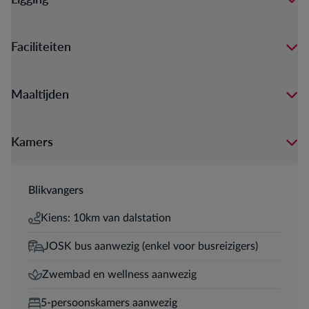
Faciliteiten
Maaltijden
Kamers
Blikvangers
Kiens: 10km van dalstation
JOSK bus aanwezig (enkel voor busreizigers)
Zwembad en wellness aanwezig
5-persoonskamers aanwezig