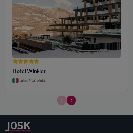
5 sterren
Hotel Winkler
Italië,
Kronplatz
Er zijn momenteel geen kamers bes
Vergelijk de verschillende tra
Terug naar home