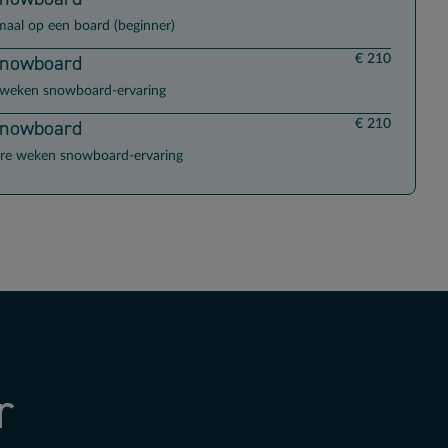
maal op een board (beginner)
Snowboard
€ 210
 weken snowboard-ervaring
Snowboard
€ 210
re weken snowboard-ervaring
r