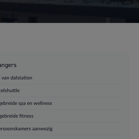
angers
 van dalstation
elshuttle
gebreide spa en wellness
gebreide fitness
ersoonskamers aanwezig