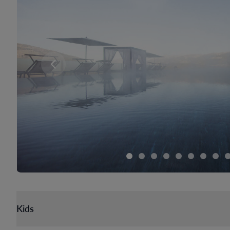
Er zijn momenteel geen kamers beschikbaar voor 
Kids