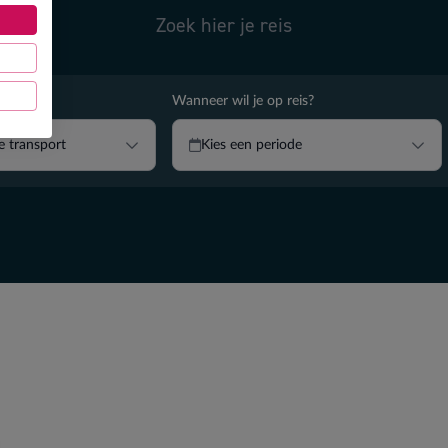
Zoek hier je reis
reizen?
Wanneer wil je op reis?
je transport
Kies een periode