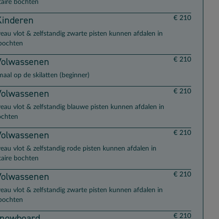
aire bochten
Kinderen
€ 210
veau vlot & zelfstandig zwarte pisten kunnen afdalen in
lbochten
Volwassenen
€ 210
maal op de skilatten (beginner)
Volwassenen
€ 210
veau vlot & zelfstandig blauwe pisten kunnen afdalen in
ochten
Volwassenen
€ 210
veau vlot & zelfstandig rode pisten kunnen afdalen in
aire bochten
Volwassenen
€ 210
veau vlot & zelfstandig zwarte pisten kunnen afdalen in
lbochten
Snowboard
€ 210