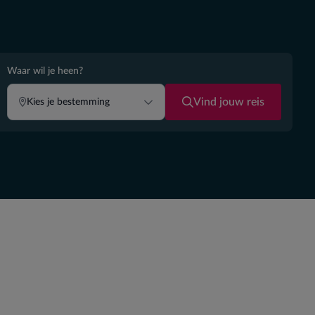
Waar wil je heen?
Vind jouw reis
Kies je bestemming