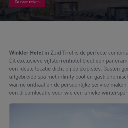
Ga naar reizen
Winkler Hotel
in Zuid-Tirol is de perfecte combin
Dit exclusieve vijfsterrenhotel biedt een panorami
een ideale locatie dicht bij de skipistes. Gasten g
uitgebreide spa met infinity pool en gastronomis
warme onthaal en de persoonlijke service maken je
een droomlocatie voor wie een unieke winterspor