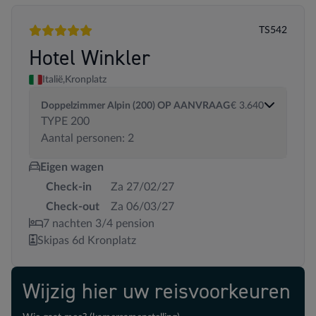
TS542
5 sterren
Hotel Winkler
Italië,
Kronplatz
Doppelzimmer Alpin (200) OP AANVRAAG
€ 3.640
TYPE 200
Aantal personen: 2
Eigen wagen
Check-in
Za 27/02/27
Check-out
Za 06/03/27
7 nachten 3/4 pension
Skipas 6d Kronplatz
Wijzig hier uw reisvoorkeuren