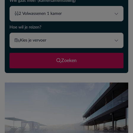
Wie gaat mee? (kamersamenstelling)
2
Volwassenen
1
kamer
Hoe wil je reizen?
Kies je vervoer
Zoeken