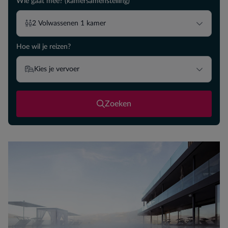
Wie gaat mee? (kamersamenstelling)
2
Volwassenen
1
kamer
Hoe wil je reizen?
Kies je vervoer
Zoeken