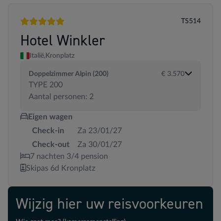
TS514
5 sterren
Hotel Winkler
Italië,
Kronplatz
Doppelzimmer Alpin (200)
€ 3.570
TYPE 200
Aantal personen: 2
Eigen wagen
Check-in
Za 23/01/27
Check-out
Za 30/01/27
7 nachten 3/4 pension
Skipas 6d Kronplatz
Wijzig hier uw reisvoorkeuren